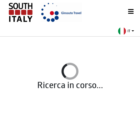
IT
Ricerca in corso...