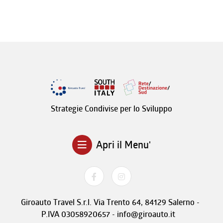
Strategie Condivise per lo Sviluppo
Apri il Menu'
Giroauto Travel S.r.l. Via Trento 64, 84129 Salerno -
P.IVA 03058920657 - info@giroauto.it