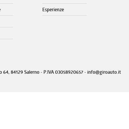
e
Esperienze
nto 64, 84129 Salerno - P.IVA 03058920657 - info@giroauto.it