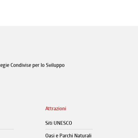
tegie Condivise per lo Sviluppo
Attrazioni
Siti UNESCO
Oasi e Parchi Naturali