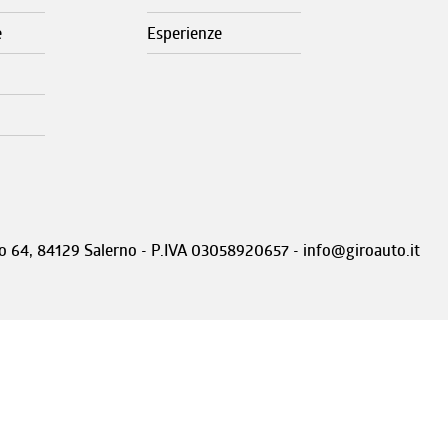
e
Esperienze
nto 64, 84129 Salerno - P.IVA 03058920657 - info@giroauto.it