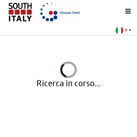
IT
Ricerca in corso...