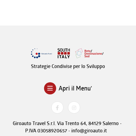
Strategie Condivise per lo Sviluppo
Apri il Menu'
Giroauto Travel S.r.l. Via Trento 64, 84129 Salerno -
P.IVA 03058920657 - info@giroauto.it