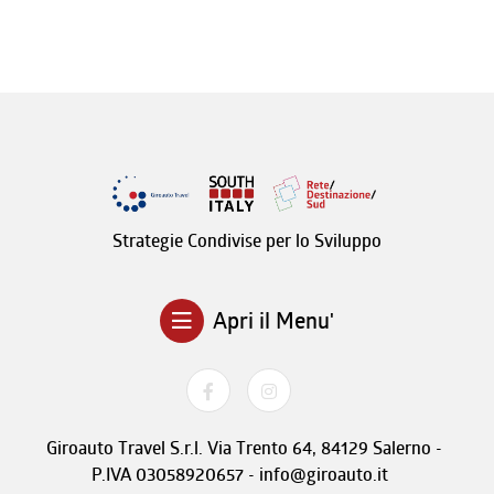
Strategie Condivise per lo Sviluppo
Apri il Menu'
Giroauto Travel S.r.l. Via Trento 64, 84129 Salerno -
P.IVA 03058920657 - info@giroauto.it