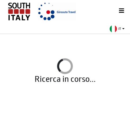
IT
Ricerca in corso...