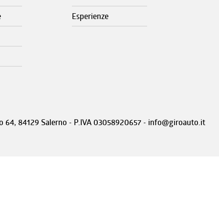
e
Esperienze
nto 64, 84129 Salerno - P.IVA 03058920657 - info@giroauto.it