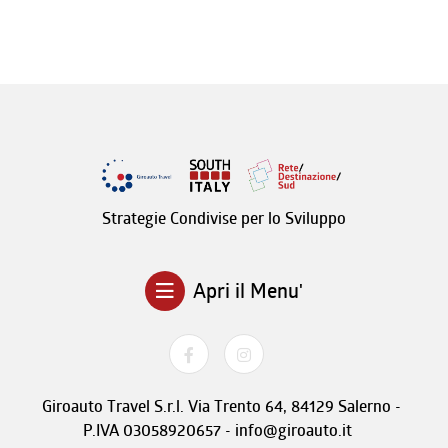
Strategie Condivise per lo Sviluppo
Apri il Menu'
Giroauto Travel S.r.l. Via Trento 64, 84129 Salerno -
P.IVA 03058920657 - info@giroauto.it