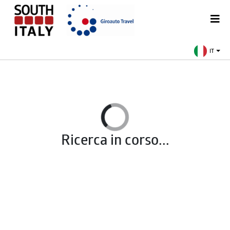
IT
Ricerca in corso...