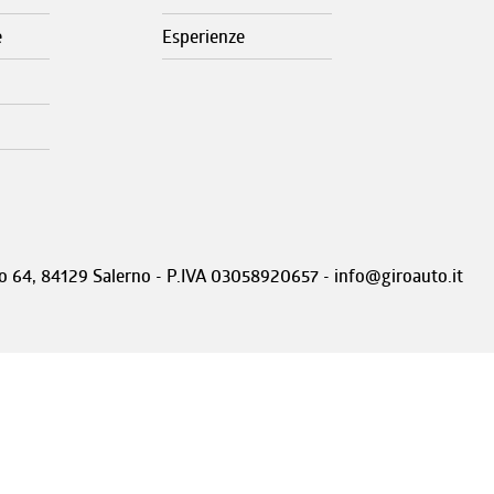
e
Esperienze
nto 64, 84129 Salerno - P.IVA 03058920657 - info@giroauto.it