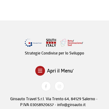
Strategie Condivise per lo Sviluppo
Apri il Menu'
Giroauto Travel S.r.l. Via Trento 64, 84129 Salerno -
P.IVA 03058920657 - info@giroauto.it