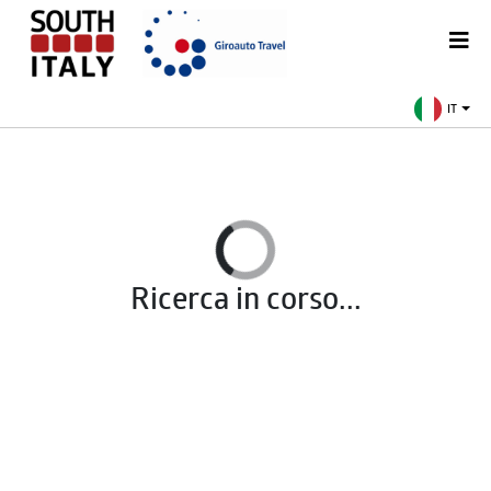
IT
Ricerca in corso...