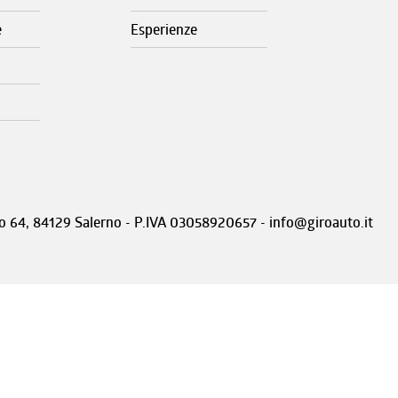
e
Esperienze
nto 64, 84129 Salerno - P.IVA 03058920657 - info@giroauto.it