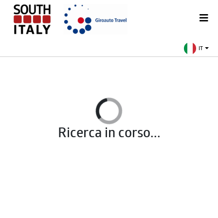
IT
Ricerca in corso...