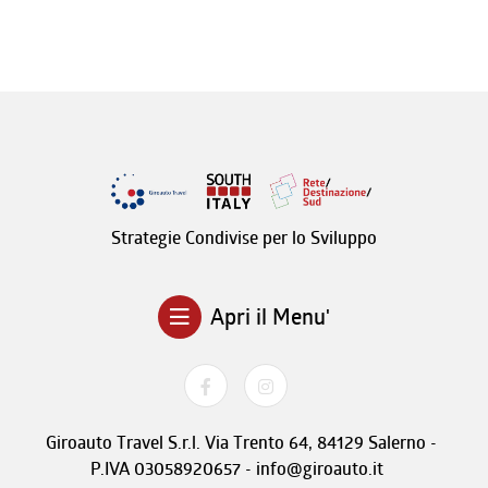
Strategie Condivise per lo Sviluppo
Apri il Menu'
Giroauto Travel S.r.l. Via Trento 64, 84129 Salerno -
P.IVA 03058920657 - info@giroauto.it