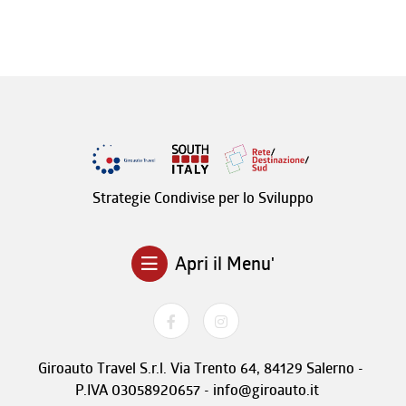
Strategie Condivise per lo Sviluppo
Apri il Menu'
Giroauto Travel S.r.l. Via Trento 64, 84129 Salerno -
P.IVA 03058920657 - info@giroauto.it