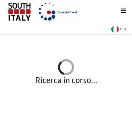
IT
Ricerca in corso...