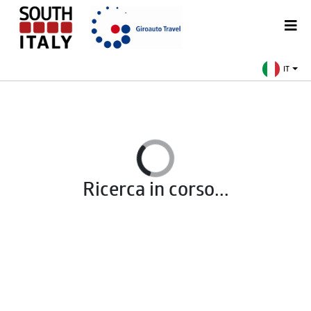
IT
Ricerca in corso...