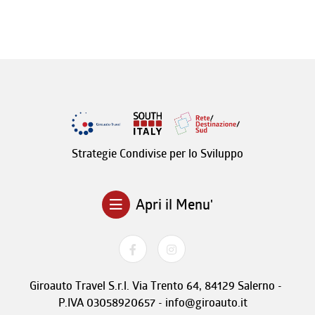
Strategie Condivise per lo Sviluppo
Apri il Menu'
Giroauto Travel S.r.l. Via Trento 64, 84129 Salerno -
P.IVA 03058920657 - info@giroauto.it