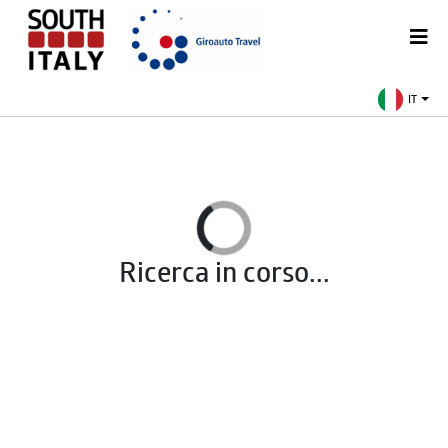
IT
Ricerca in corso...