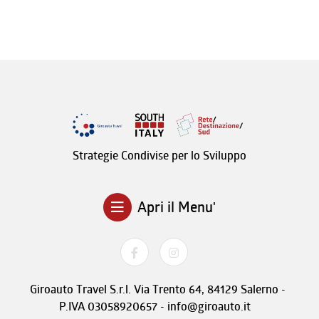
Strategie Condivise per lo Sviluppo
Apri il Menu'
Giroauto Travel S.r.l. Via Trento 64, 84129 Salerno -
P.IVA 03058920657 - info@giroauto.it