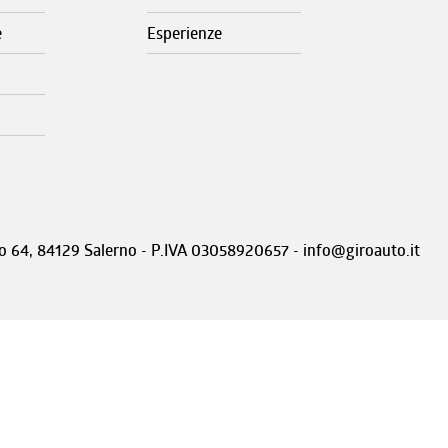
e
Esperienze
nto 64, 84129 Salerno - P.IVA 03058920657 - info@giroauto.it