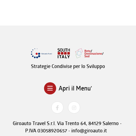
Strategie Condivise per lo Sviluppo
Apri il Menu'
Giroauto Travel S.r.l. Via Trento 64, 84129 Salerno -
P.IVA 03058920657 - info@giroauto.it