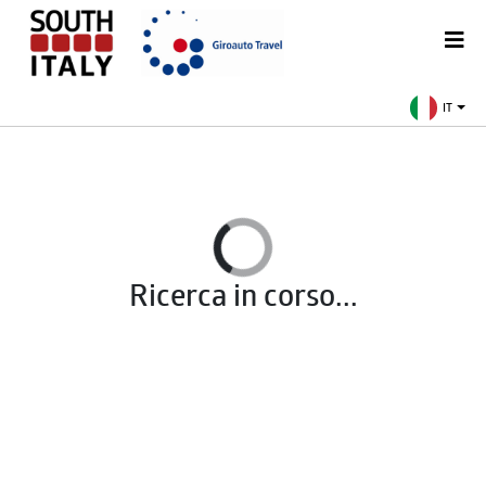
IT
Ricerca in corso...