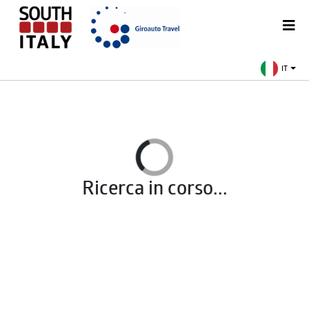
IT
Ricerca in corso...