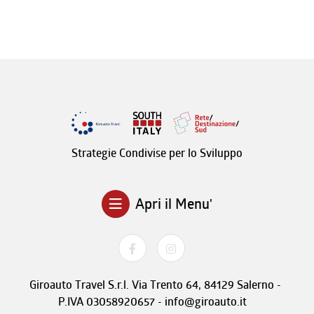
Strategie Condivise per lo Sviluppo
Apri il Menu'
Giroauto Travel S.r.l. Via Trento 64, 84129 Salerno -
P.IVA 03058920657 - info@giroauto.it