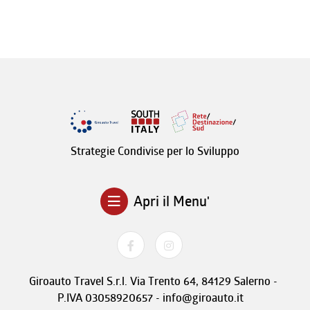
Strategie Condivise per lo Sviluppo
Apri il Menu'
Giroauto Travel S.r.l. Via Trento 64, 84129 Salerno -
P.IVA 03058920657 - info@giroauto.it