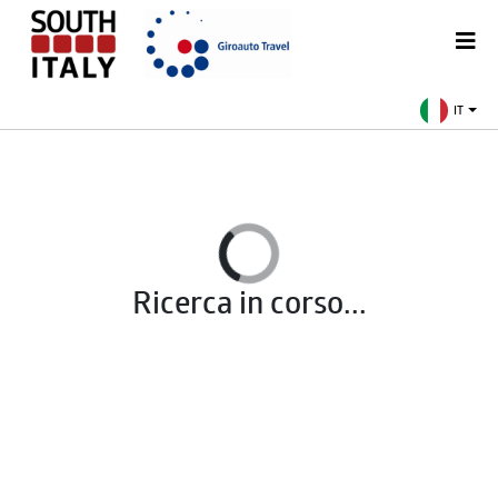
IT
Ricerca in corso...