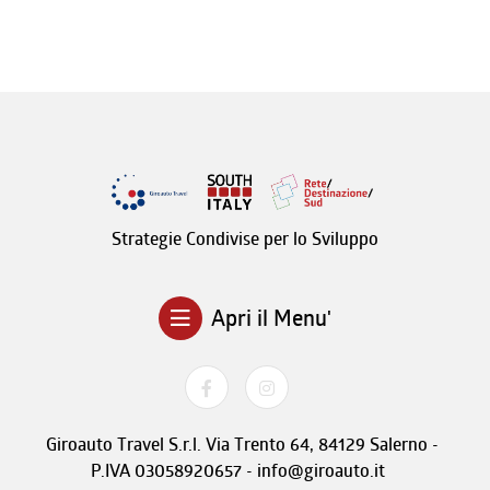
Strategie Condivise per lo Sviluppo
Apri il Menu'
Giroauto Travel S.r.l. Via Trento 64, 84129 Salerno -
P.IVA 03058920657 - info@giroauto.it