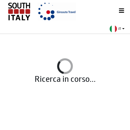
IT
Ricerca in corso...