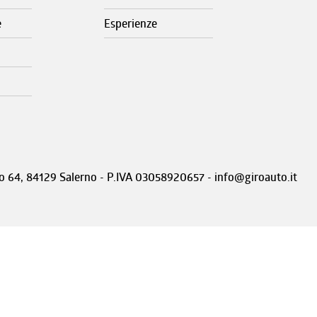
e
Esperienze
nto 64, 84129 Salerno - P.IVA 03058920657 - info@giroauto.it