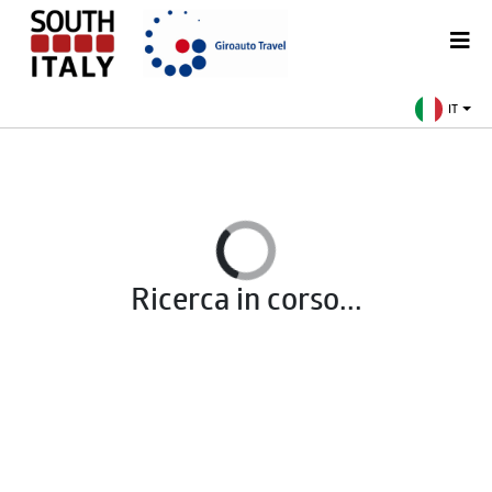
IT
Ricerca in corso...