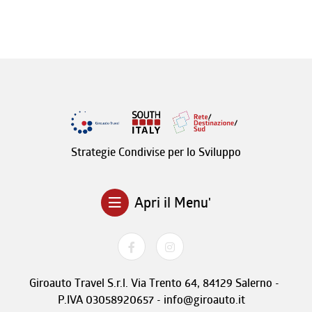
Strategie Condivise per lo Sviluppo
Apri il Menu'
Giroauto Travel S.r.l. Via Trento 64, 84129 Salerno -
P.IVA 03058920657 - info@giroauto.it