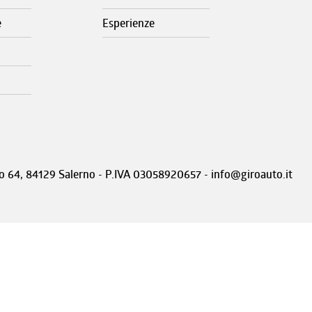
e
Esperienze
nto 64, 84129 Salerno - P.IVA 03058920657 - info@giroauto.it