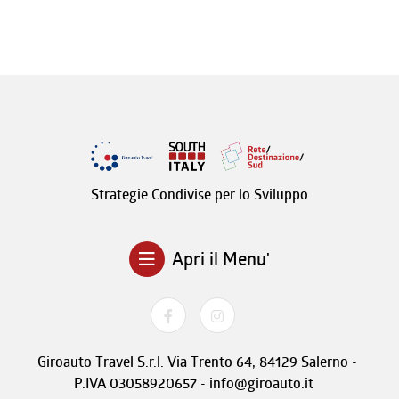
Strategie Condivise per lo Sviluppo
Apri il Menu'
Giroauto Travel S.r.l. Via Trento 64, 84129 Salerno -
P.IVA 03058920657 - info@giroauto.it