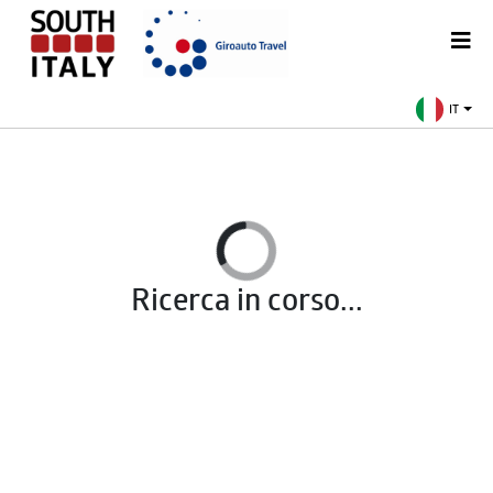
IT
Ricerca in corso...