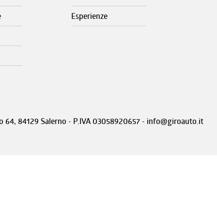
e
Esperienze
nto 64, 84129 Salerno - P.IVA 03058920657 - info@giroauto.it