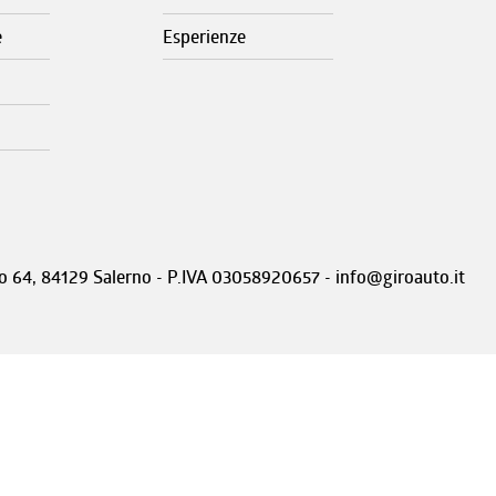
e
Esperienze
nto 64, 84129 Salerno - P.IVA 03058920657 - info@giroauto.it