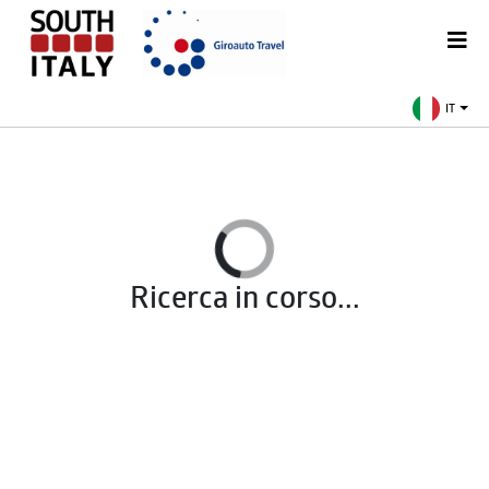
IT
Ricerca in corso...