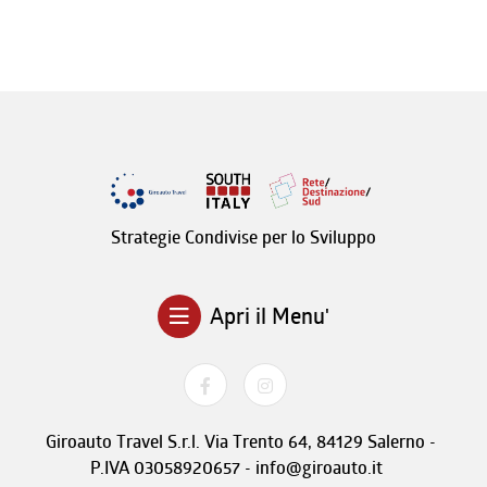
Strategie Condivise per lo Sviluppo
Apri il Menu'
Giroauto Travel S.r.l. Via Trento 64, 84129 Salerno -
P.IVA 03058920657 - info@giroauto.it