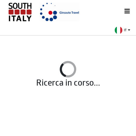
IT
Ricerca in corso...