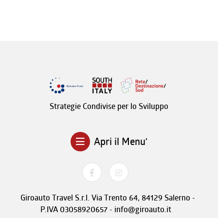
Strategie Condivise per lo Sviluppo
Apri il Menu'
Giroauto Travel S.r.l. Via Trento 64, 84129 Salerno -
P.IVA 03058920657 - info@giroauto.it