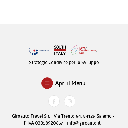
Strategie Condivise per lo Sviluppo
Apri il Menu'
Giroauto Travel S.r.l. Via Trento 64, 84129 Salerno -
P.IVA 03058920657 - info@giroauto.it