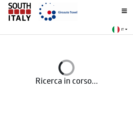
IT
Ricerca in corso...