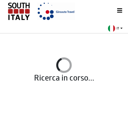
IT
Ricerca in corso...