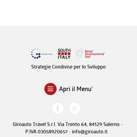
Strategie Condivise per lo Sviluppo
Apri il Menu'
Giroauto Travel S.r.l. Via Trento 64, 84129 Salerno -
P.IVA 03058920657 - info@giroauto.it