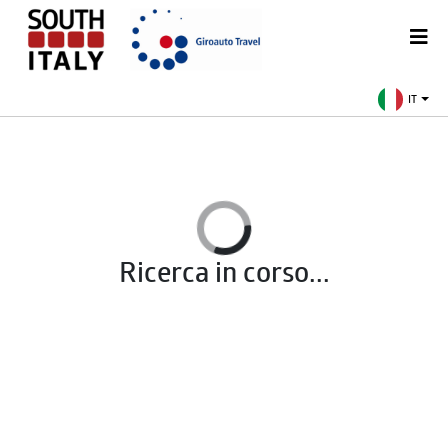
IT
Ricerca in corso...