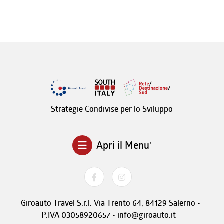
Strategie Condivise per lo Sviluppo
Apri il Menu'
Giroauto Travel S.r.l. Via Trento 64, 84129 Salerno -
P.IVA 03058920657 - info@giroauto.it