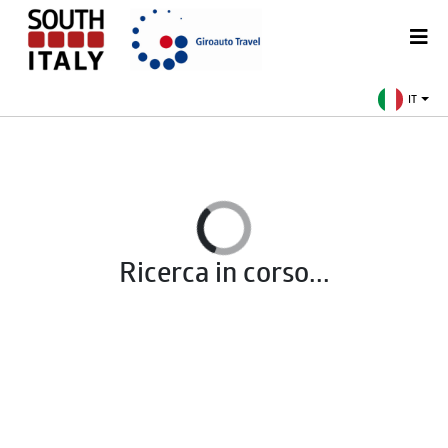
IT
Ricerca in corso...