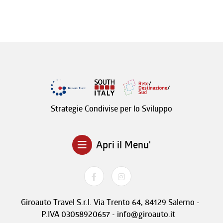
Strategie Condivise per lo Sviluppo
Apri il Menu'
Giroauto Travel S.r.l. Via Trento 64, 84129 Salerno -
P.IVA 03058920657 - info@giroauto.it