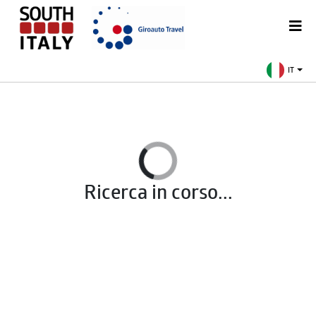
IT
Ricerca in corso...