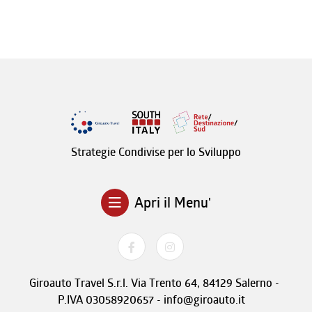
Strategie Condivise per lo Sviluppo
Apri il Menu'
Giroauto Travel S.r.l. Via Trento 64, 84129 Salerno -
P.IVA 03058920657 - info@giroauto.it