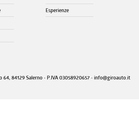
e
Esperienze
nto 64, 84129 Salerno - P.IVA 03058920657 - info@giroauto.it