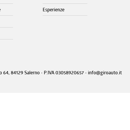
e
Esperienze
nto 64, 84129 Salerno - P.IVA 03058920657 - info@giroauto.it