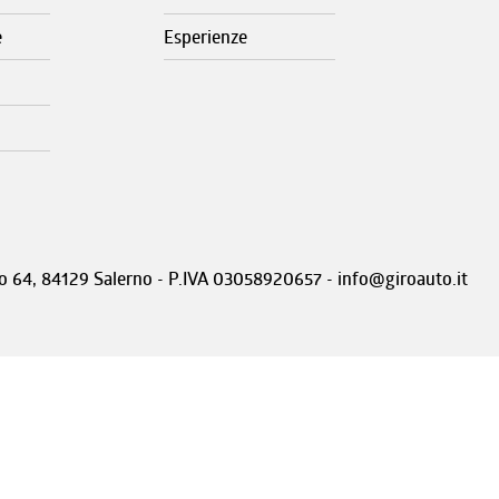
e
Esperienze
nto 64, 84129 Salerno - P.IVA 03058920657 - info@giroauto.it