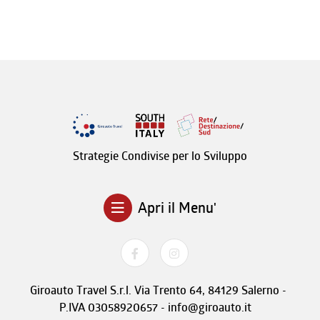
Strategie Condivise per lo Sviluppo
Apri il Menu'
Giroauto Travel S.r.l. Via Trento 64, 84129 Salerno -
P.IVA 03058920657 - info@giroauto.it