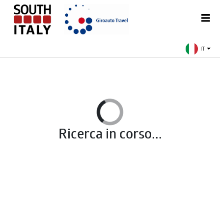
IT
Ricerca in corso...