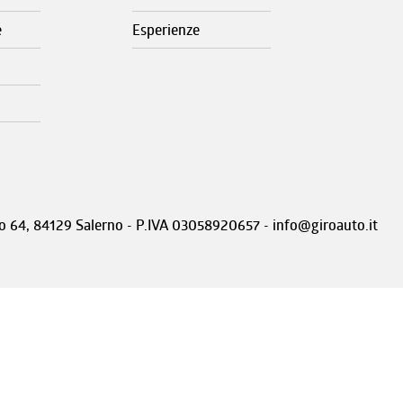
e
Esperienze
nto 64, 84129 Salerno - P.IVA 03058920657 - info@giroauto.it