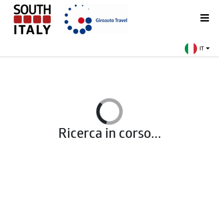
IT
Ricerca in corso...