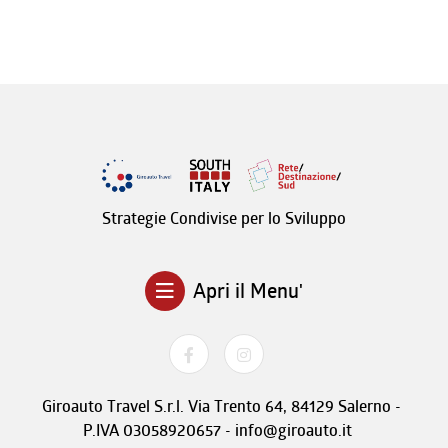
Strategie Condivise per lo Sviluppo
Apri il Menu'
Giroauto Travel S.r.l. Via Trento 64, 84129 Salerno -
P.IVA 03058920657 - info@giroauto.it