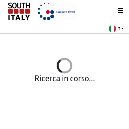
IT
Ricerca in corso...