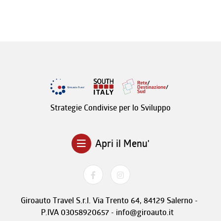
Strategie Condivise per lo Sviluppo
Apri il Menu'
Giroauto Travel S.r.l. Via Trento 64, 84129 Salerno -
P.IVA 03058920657 - info@giroauto.it