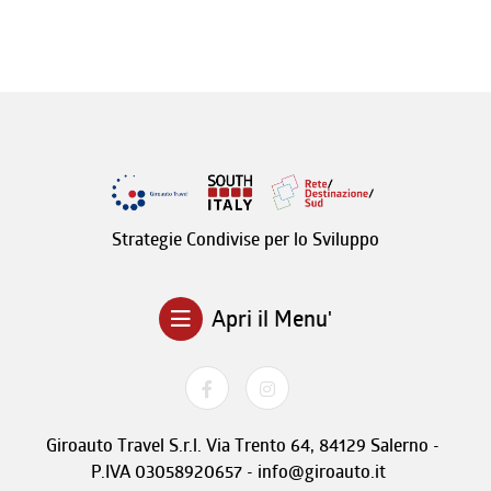
Strategie Condivise per lo Sviluppo
Apri il Menu'
Giroauto Travel S.r.l. Via Trento 64, 84129 Salerno -
P.IVA 03058920657 - info@giroauto.it