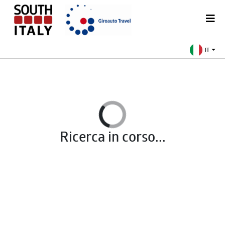
IT
Ricerca in corso...