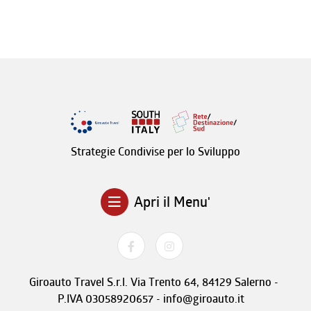
Strategie Condivise per lo Sviluppo
Apri il Menu'
Giroauto Travel S.r.l. Via Trento 64, 84129 Salerno -
P.IVA 03058920657 - info@giroauto.it