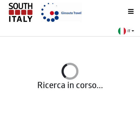
IT
Ricerca in corso...