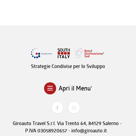
Strategie Condivise per lo Sviluppo
Apri il Menu'
Giroauto Travel S.r.l. Via Trento 64, 84129 Salerno -
P.IVA 03058920657 - info@giroauto.it