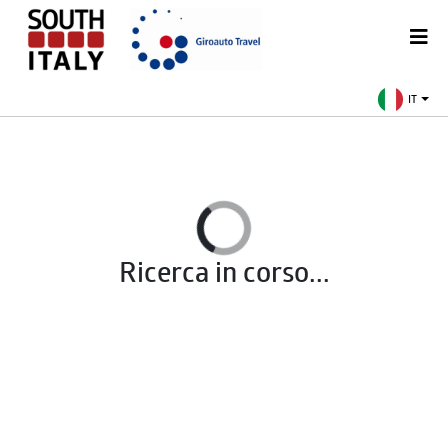
IT
Ricerca in corso...