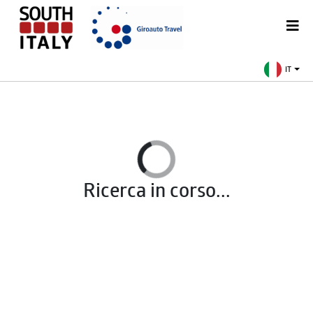
IT
Ricerca in corso...