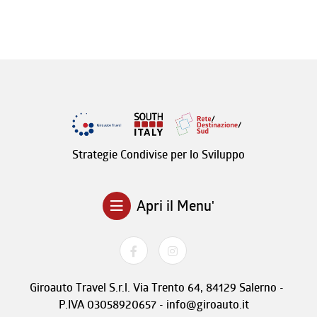
Strategie Condivise per lo Sviluppo
Apri il Menu'
Giroauto Travel S.r.l. Via Trento 64, 84129 Salerno -
P.IVA 03058920657 - info@giroauto.it