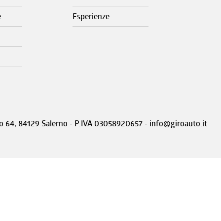
e
Esperienze
nto 64, 84129 Salerno - P.IVA 03058920657 - info@giroauto.it