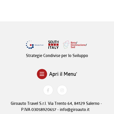
Strategie Condivise per lo Sviluppo
Apri il Menu'
Giroauto Travel S.r.l. Via Trento 64, 84129 Salerno -
P.IVA 03058920657 - info@giroauto.it