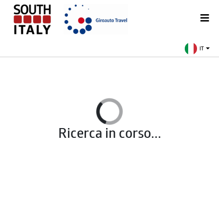
IT
Ricerca in corso...