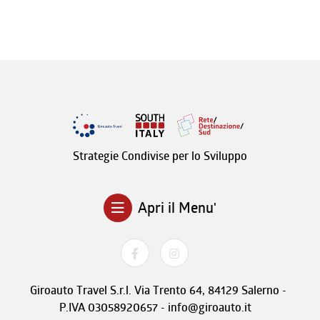
Strategie Condivise per lo Sviluppo
Apri il Menu'
Giroauto Travel S.r.l. Via Trento 64, 84129 Salerno -
P.IVA 03058920657 - info@giroauto.it