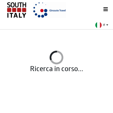
IT
Ricerca in corso...