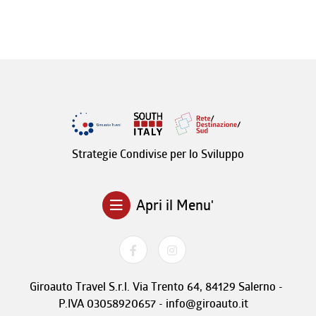
Strategie Condivise per lo Sviluppo
Apri il Menu'
Giroauto Travel S.r.l. Via Trento 64, 84129 Salerno -
P.IVA 03058920657 - info@giroauto.it