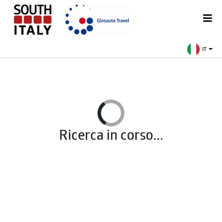
IT
Ricerca in corso...