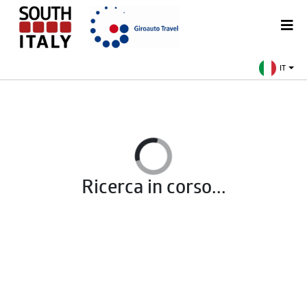
IT
Ricerca in corso...