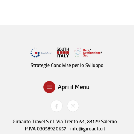
Strategie Condivise per lo Sviluppo
Apri il Menu'
Giroauto Travel S.r.l. Via Trento 64, 84129 Salerno -
P.IVA 03058920657 - info@giroauto.it