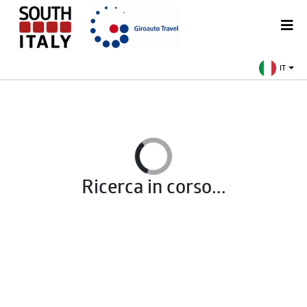
IT
Ricerca in corso...