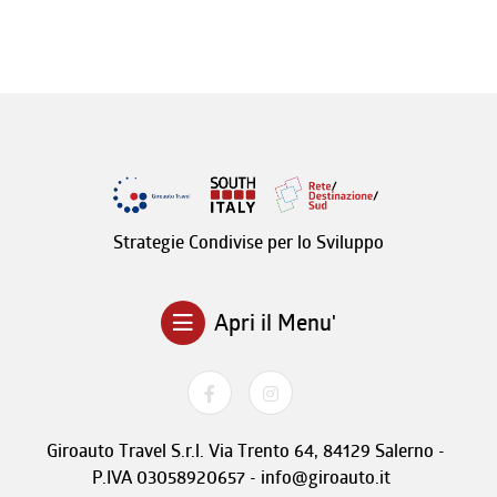
Strategie Condivise per lo Sviluppo
Apri il Menu'
Giroauto Travel S.r.l. Via Trento 64, 84129 Salerno -
P.IVA 03058920657 - info@giroauto.it