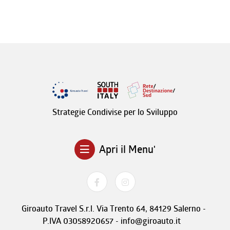
Strategie Condivise per lo Sviluppo
Apri il Menu'
Giroauto Travel S.r.l. Via Trento 64, 84129 Salerno -
P.IVA 03058920657 - info@giroauto.it