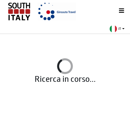
IT
Ricerca in corso...